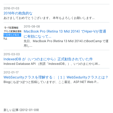
2016-01-03
2016年の抱負的な
あけましておめでとうございます。 本年もよろしくお願いします…
2015-08-08
MacBook Pro (Retina 13 Mid 2014) でHper-Vが普通
に有効になって…
先日、MacBook Pro (Retina 13 Mid 2014) のBootCamp で運
用し…
2015-03-03
IndexedDB が（いつのまにやら）正式勧告されていた件
Indexed Database API （所謂「IndexedDB」）、いつのまにやらW…
2012-01-17
WebSecurityクラスを理解する：［１］WebSedurityクラスとは？
Blogにもぽつぽつと投稿していますが、ここ最近、ASP.NET Web P…
新しい記事
(2012-01-09)