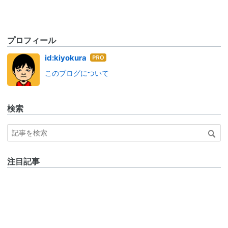
プロフィール
はて
id:kiyokura
なブ
このブログについて
ログ
Pro
検索
注目記事