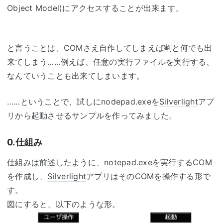
Object Model)にアクセスすることが出来ます。
と言うことは、COMさえ自作してしまえば割と何でも出
来てしまう……例えば、任意の実行ファイルを実行する、
なんていうことも出来てしまいます。
……ということで、試しにnodepad.exeを
Silverlight
アプ
リから起動させるサンプルを作ってみました。
0.仕組み
仕組みは前述したように、notepad.exeを実行するCOM
を作成し、
Silverlight
アプリはそのCOMを操作する形で
す。
図にすると、以下のような形。