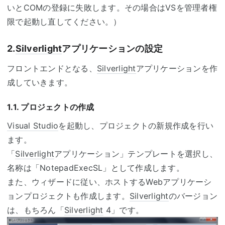
いとCOMの登録に失敗します。その場合はVSを管理者権
限で起動し直してください。）
2.
Silverlight
アプリケーションの設定
フロントエンドとなる、
Silverlight
アプリケーションを作
成していきます。
1.1. プロジェクトの作成
Visual Studio
を起動し、プロジェクトの新規作成を行い
ます。
「
Silverlight
アプリケーション」テンプレートを選択し、
名称は「NotepadExecSL」として作成します。
また、ウィザードに従い、ホストするWebアプリケーシ
ョンプロジェクトも作成します。
Silverlight
のバージョン
は、もちろん「
Silverlight
4」です。