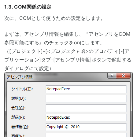
1.3. COM関係の設定
次に、COMとして使うための設定をします。
まずは、
アセンブリ
情報を編集し、『
アセンブリ
をCOM
参照可能にする』のチェックをonにします。
（[プロジェクト]-[
<プロジェクト名>
のプロパティ]-[ア
プリケーション]タブ-[
アセンブリ
情報]ボタンで起動する
ダイアログにて設定）