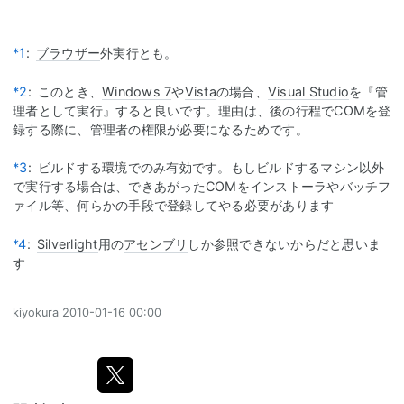
*1
:
ブラウザー
外実行とも。
*2
:
このとき、
Windows 7
や
Vista
の場合、
Visual Studio
を『管
理者として実行』すると良いです。理由は、後の行程でCOMを登
録する際に、管理者の権限が必要になるためです。
*3
:
ビルドする環境でのみ有効です。もしビルドするマシン以外
で実行する場合は、できあがったCOMをインストーラやバッチフ
ァイル等、何らかの手段で登録してやる必要があります
*4
:
Silverlight
用の
アセンブリ
しか参照できないからだと思いま
す
kiyokura
2010-01-16 00:00