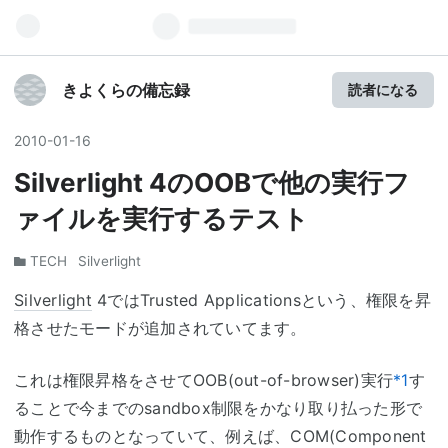
きよくらの備忘録
読者になる
2010
-
01
-
16
Silverlight 4のOOBで他の実行フ
ァイルを実行するテスト
TECH
Silverlight
Silverlight
4ではTrusted Applicationsという、権限を昇
格させたモードが追加されていてます。
これは権限昇格をさせてOOB(out-of-browser)実行
*1
す
ることで今までのsandbox制限をかなり取り払った形で
動作するものとなっていて、例えば、COM(Component