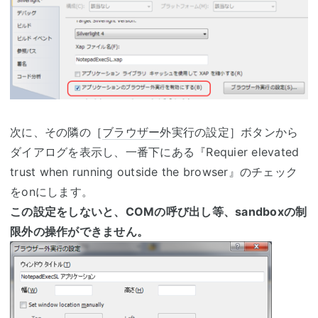
次に、その隣の［
ブラウザー
外実行の設定］ボタンから
ダイアログを表示し、一番下にある『Requier elevated
trust when running outside the browser』のチェック
をonにします。
この設定をしないと、COMの呼び出し等、sandboxの制
限外の操作ができません。