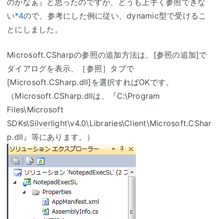
のかなぁ』と思ったのですが、どうも上手く参照できな
い
*4
ので、参考にした例に従い、dynamic型で受けるこ
とにしました。
Microsoft.CSharpの参照の追加方法は、[参照の追加]で
ダイアログを表示、［参照］タブで
[Microsoft.CSharp.dll]を選択すればOKです。
（Microsoft.CSharp.dllは、『C:\Program
Files\Microsoft
SDKs\
Silverlight
\v4.0\Libraries\Client\Microsoft.CShar
p.dll』等にあります。）